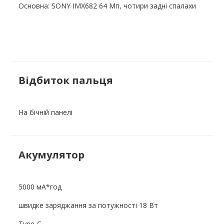
Основна: SONY IMX682 64 Мп, чотири задні спалахи
Відбиток пальця
На бічній панелі
Акумулятор
5000 мА*год
швидке заряджання за потужності 18 Вт
Type-C