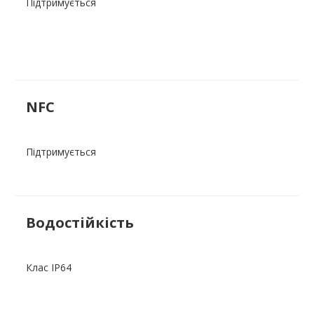
Підтримується
NFC
Підтримується
Водостійкість
Клас IP64