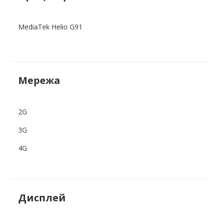
MediaTek Helio G91
Мережа
2G
3G
4G
Дисплей