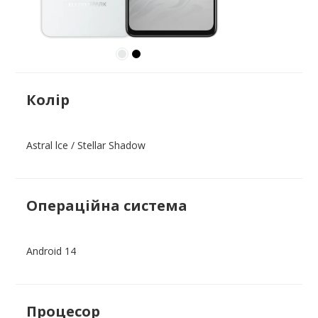
Все
Порівняти моделі
Служба підтримки
Колір
Партнерам
Astral lce / Stellar Shadow
Новини
Операційна система
Android 14
Процесор