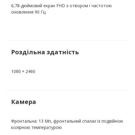
6,78-дюймовий екран FHD з отвором і частотою
оновлення 90 Гц
Роздільна здатність
1080 × 2460
Камера
Фронтальна: 13 Мп, фронтальний спалах із подвійною
колірною температурою